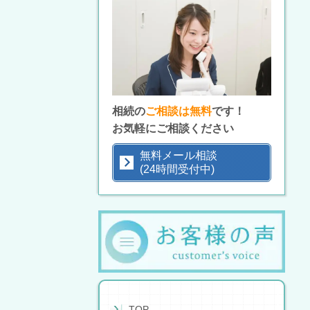
相続の
ご相談は無料
です！
お気軽にご相談ください
無料メール相談
(24時間受付中)
TOP