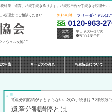
節税対策、遺言、相続手続き承ります。相続税申告や手続きは税理士に
強い税理士にご相談ください
無料相談
フリーダイヤルは
0120-963-27
営業
平日 9:00～17:30
※夜間は要予約
時間
マクスウェル女池2F
税の申告
サービスの流れ
相続協会について
遺産分割協議がまとまらない…次の手続きは？相続税に
遺産分割調停とは