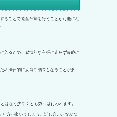
用することで遺産分割を行うことが可能にな
。
間に入るため、感情的な主張に走らず冷静に
ため法律的に妥当な結果となることが多
ことはなく少なくとも数回は行われます。
えた方が良いでしょう。話し合いがなかな