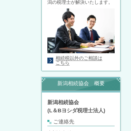
潟の税理士が解決いたします。
相続税以外のご相談は
こちら
新潟相続協会 概要
新潟相続協会
(L＆Bヨシダ税理士法人)
ご連絡先