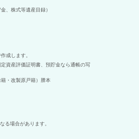
貯金、株式等遺産目録）
。
で作成します。
固定資産評価証明書、預貯金なら通帳の写
除籍・改製原戸籍）謄本
なる場合があります。