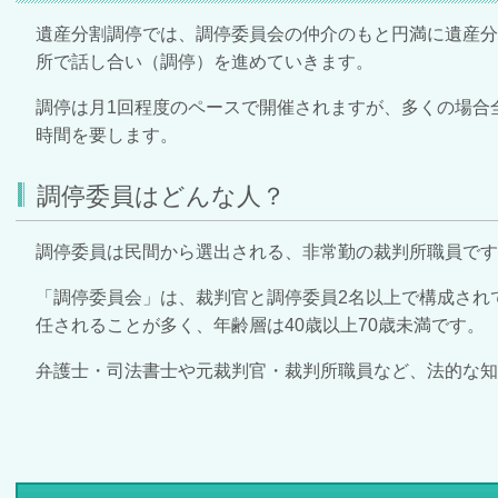
遺産分割調停では、調停委員会の仲介のもと円満に遺産
所で話し合い（調停）を進めていきます。
調停は月1回程度のペースで開催されますが、多くの場合
時間を要します。
調停委員はどんな人？
調停委員は民間から選出される、非常勤の裁判所職員です
「調停委員会」は、裁判官と調停委員2名以上で構成され
任されることが多く、年齢層は40歳以上70歳未満です。
弁護士・司法書士や元裁判官・裁判所職員など、法的な知