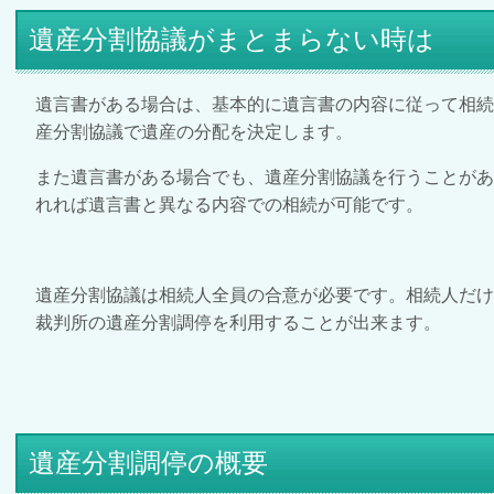
遺産分割協議がまとまらない時は
遺言書がある場合は、基本的に遺言書の内容に従って相
産分割協議で遺産の分配を決定します。
また遺言書がある場合でも、遺産分割協議を行うことが
れれば遺言書と異なる内容での相続が可能です。
遺産分割協議は相続人全員の合意が必要です。相続人だ
裁判所の遺産分割調停を利用することが出来ます。
遺産分割調停の概要