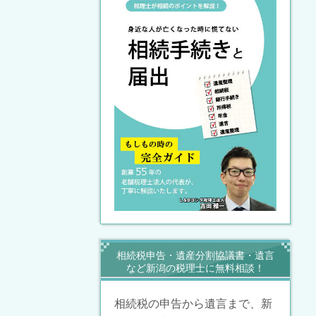
相続税申告・遺産分割協議書・遺言
など新潟の税理士に無料相談！
相続税の申告から遺言まで、新