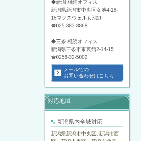
◆新潟 相続オフィス
新潟県新潟市中央区女池4-18-
18マクスウェル女池2F
☎025-383-8868
◆三条 相続オフィス
新潟県三条市東裏館2-14-15
☎0256-32-5002
メールでの
お問い合わせはこちら
対応地域
新潟県内全域対応
新潟県新潟市中央区､新潟市西