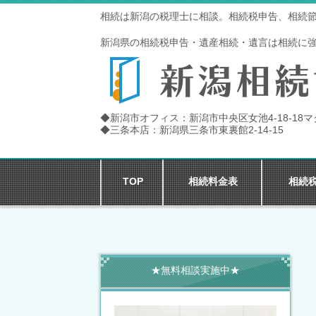
相続は新潟の税理士に相談。相続税申告、相続
新潟県の相続税申告・遺産相続・遺言は相続に
◆新潟市オフィス：新潟市中央区女池4-18-18
◆三条本店：新潟県三条市東裏館2-14-15
TOP
相続料金表
相続
★無料相談実施中★