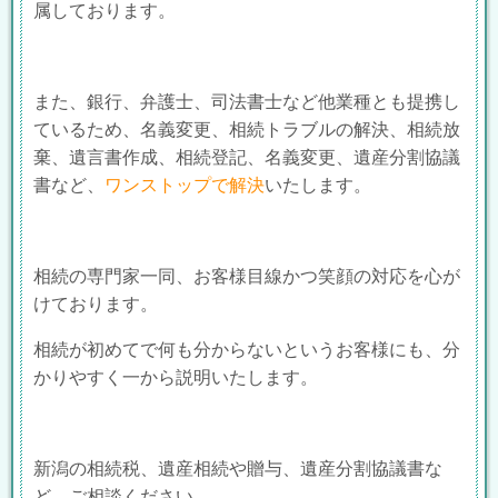
属しております。
また、銀行、
弁護士、司法書士など他業種とも提携し
ているため、名義変更、相続トラブルの解決、相続放
棄、遺言書作成、相続登記、名義変更、遺産分割協議
書など、
ワンストップで解決
いたします。
相続の専門家一同、お客様目線かつ笑顔の対応を心が
けております。
相続が初めてで何も分からないというお客様にも、分
かりやすく一から説明いたします。
新潟の相続税、遺産相続や贈与、遺産分割協議書な
ど、ご相談ください。