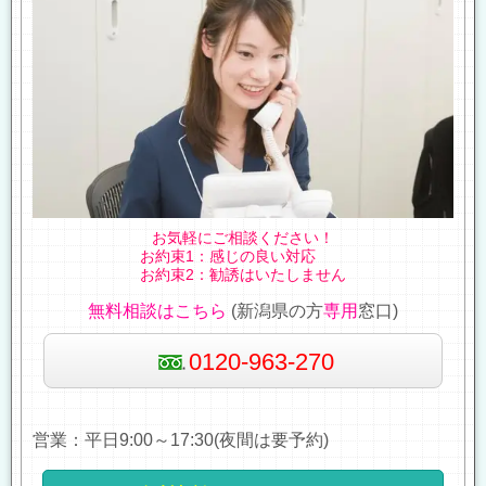
お気軽にご相談ください！
お約束1：感じの良い対応
お約束2：勧誘はいたしません
無料相談はこちら
(新潟県の方
専用
窓口)
0120-963-270
営業：平日9:00～17:30(夜間は要予約)