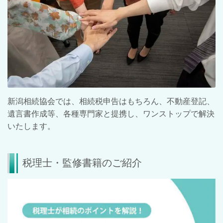
新潟相続協会では、相続税申告はもちろん、不動産登記、
遺言書作成等、各種専門家と提携し、ワンストップで解決
いたします。
税理士・監修書籍のご紹介