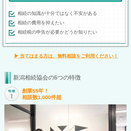
相続の知識が十分ではなく不安がある
相続の費用を抑えたい
相続税の申告が必要かどうか知りたい
▶ 当てはまる方は、無料相談をご利用ください！
新潟相続協会の6つの特徴
創業55年！
相談数1,000件超