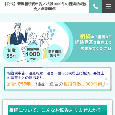
【公式】新潟相続税申告／相談1000件の新潟相続協
会／創業55年
相続税申告・遺産相続・遺言・贈与は税理士に相談。弁護士・
司法書士との連携あり。
新潟で55年！
相続・遺言の
相談件数1,000件超！
相続について、こんなお悩みありませんか？