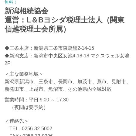
無料！
新潟相続協会
運営：L＆Bヨシダ税理士法人（関東
信越税理士会所属）
◆三条本店：新潟県三条市東裏館2-14-15
◆新潟支店：新潟市中央区女池4-18-18 マクスウェル女池
2F
＜主な業務地域＞
新潟県新潟市、三条市、長岡市、加茂市、燕市、見附市、
新発田市、上越市、魚沼市、その他県内全域対応
営業時間：平日 9:00 ～ 17:30
（夜間は要予約）
＜連絡先＞
TEL : 0256-32-5002