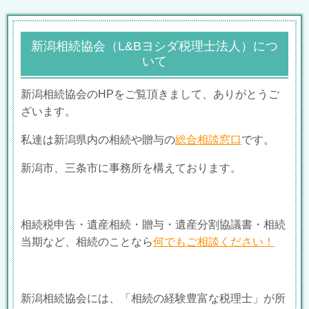
新潟相続協会
（L&Bヨシダ税理士法人）
につ
いて
新潟相続協会のHPをご覧頂きまして、ありがとうご
ざいます。
私達は新潟県内の相続や贈与の
総合相談窓口
です。
新潟市、三条市に事務所を構えております。
相続税申告・遺産相続・贈与・遺産分割協議書・相続
当期など、相続のことなら
何でもご相談ください！
新潟相続協会には、「相続の経験豊富な税理士」が所