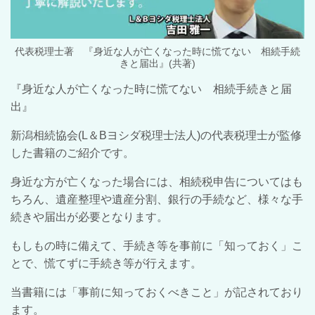
代表税理士著 『身近な人が亡くなった時に慌てない 相続手続
きと届出』(共著)
『身近な人が亡くなった時に慌てない 相続手続きと届
出』
新潟相続協会(L＆Bヨシダ税理士法人)の代表税理士が監修
した書籍のご紹介です。
身近な方が亡くなった場合には、相続税申告についてはも
ちろん、遺産整理や遺産分割、銀行の手続など、様々な手
続きや届出が必要となります。
もしもの時に備えて、手続き等を事前に「知っておく」こ
とで、慌てずに手続き等が行えます。
当書籍には「事前に知っておくべきこと」が記されており
ます。