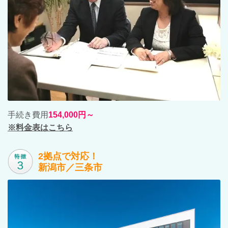
手続き費用
154,000円～
※料金表はこちら
2拠点で対応！
新潟市／三条市