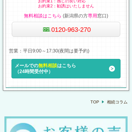
お約束1：感じの良い対応
お約束2：勧誘はいたしません
無料相談はこちら
(新潟県の方
専用
窓口)
0120-963-270
営業：平日9:00～17:30(夜間は要予約)
メールでの
無料相談
はこちら
（24時間受付中）
TOP
相続コラム