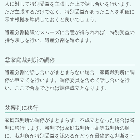
人に対して特別受益を主張した上で話し合いを行います。
ただ主張するだけでなく、特別受益があったことを明確に
示す根拠を準備しておくと良いでしょう。
遺産分割協議でスムーズに合意が得られれば、特別受益の
持ち戻しを行い、遺産分割を進めます。
②家庭裁判所の調停
遺産分割で話し合いがまとまらない場合、家庭裁判所に調
停の申立てを行います。調停委員を含めて話し合いを行
い、ここで合意できれば調停成立となります。
③審判に移行
家庭裁判所の調停がまとまらず、不成立となった場合は審
判に移行します。審判では家庭裁判所→高等裁判所の順
に、裁判所が特別受益を認めるかどうか最終的な判断を下