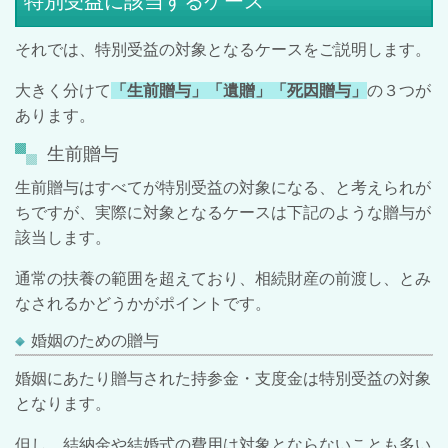
特別受益に該当するケース
それでは、特別受益の対象となるケースをご説明します。
大きく分けて
「生前贈与」「遺贈」「死因贈与」
の３つが
あります。
生前贈与
生前贈与はすべてが特別受益の対象になる、と考えられが
ちですが、実際に対象となるケースは下記のような贈与が
該当します。
通常の扶養の範囲を超えており、相続財産の前渡し、とみ
なされるかどうかがポイントです。
婚姻のための贈与
婚姻にあたり贈与された持参金・支度金は特別受益の対象
となります。
但し、結納金や結婚式の費用は対象とならないことも多い