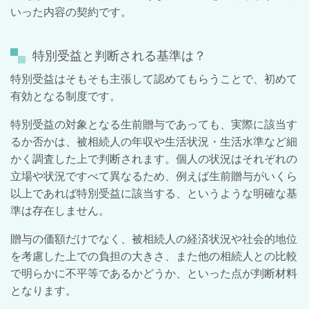
いった内容の契約です。
特別受益と判断される基準は？
特別受益はそもそも主張して認めてもらうことで、初めて
有効となる制度です。
特別受益の対象となる生前贈与であっても、実際に該当す
るか否かは、被相続人の年収や生活状況・生活水準など細
かく調査した上で判断されます。個人の状況はそれぞれの
立場や状況ですべて異なるため、例えば生前贈与がいくら
以上であれば特別受益に該当する、というような明確な基
準は存在しません。
贈与の価額だけでなく、被相続人の経済状況や社会的地位
を考慮した上での負担の大きさ、また他の相続人との比較
で明らかに不平等であるかどうか、といった点が判断材料
となります。