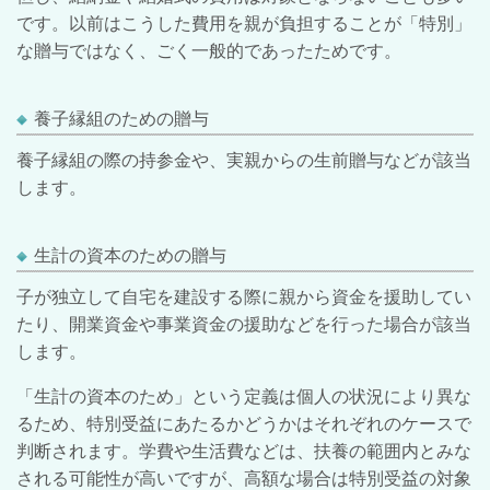
です。以前はこうした費用を親が負担することが「特別」
な贈与ではなく、ごく一般的であったためです。
養子縁組のための贈与
養子縁組の際の持参金や、実親からの生前贈与などが該当
します。
生計の資本のための贈与
子が独立して自宅を建設する際に親から資金を援助してい
たり、開業資金や事業資金の援助などを行った場合が該当
します。
「生計の資本のため」という定義は個人の状況により異な
るため、特別受益にあたるかどうかはそれぞれのケースで
判断されます。学費や生活費などは、扶養の範囲内とみな
される可能性が高いですが、高額な場合は特別受益の対象