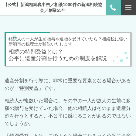
【公式】新潟相続税申告／相談1000件の新潟相続協
会／創業55年
相続人の一人が生前贈与や遺贈を受けていたら？相続税に強い
新潟市の税理士が解説いたします
相続の特別受益とは？
公平に遺産分割を行うための制度を解説
遺産分割を行う際に、非常に重要な要素となる場合がある
のが「特別受益」です。
相続人が複数いた場合に、その中の一人が故人の生前に多
額の贈与を受けていた場合、他の相続人はそのまま遺産分
割を行うとすると、不公平に感じることがあるのではない
でしょうか。
「特別受益」とは、このような場合になるべく公平に遺産