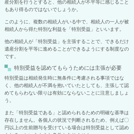
産分割を行うとすると、他の相続人が不平等に感じること
もあり得るのではないでしょうか。
このように、複数の相続人がいる中で、相続人の一人が被
相続人から得た特別な利益を「特別受益」といいます。
他の相続人が「特別受益」を主張することで、できるだけ
遺産分割を平等に進めることができるようにする制度なの
です。
特別受益を認めてもらうためには主張が必要
特別受益は相続発生時に無条件に考慮される事項ではな
く、他の相続人が不満を抱いていたとしても、主張して認
めてもらわない限りは有効にならないことに注意しましょ
う。
また「特別受益である」と認められるための明確な基準は
存在しません。各個人の状況で判断されるため、例えば〇
円以上の生前贈与を受けている場合は特別受益として認め