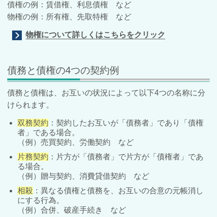
債権の例：賃借権、利息債権 など
物権の例：所有権、先取特権 など
物権について詳しくはこちらをクリック
債務と債権の4つの契約例
債務と債権は、お互いの状況によって以下4つの名称に分
けられます。
双務契約
：契約したお互いが「債務者」であり「債権
者」である場合。
（例）売買契約、労働契約 など
片務契約
：片方が「債務者」で片方が「債権者」であ
る場合。
（例）贈与契約、消費貸借契約 など
相殺
：異なる債権と債務を、お互いの合意の元帳消し
にする行為。
（例）合併、破産手続き など