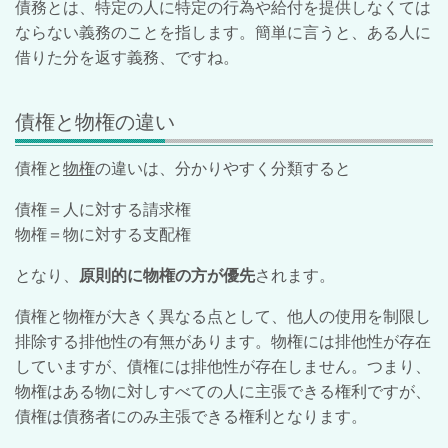
債務とは、特定の人に特定の行為や給付を提供しなくては
ならない義務のことを指します。簡単に言うと、ある人に
借りた分を返す義務、ですね。
債権と物権の違い
債権と
物権
の違いは、分かりやすく分類すると
債権＝人に対する請求権
物権＝物に対する支配権
となり、
原則的に物権の方が優先
されます。
債権と物権が大きく異なる点として、他人の使用を制限し
排除する排他性の有無があります。物権には排他性が存在
していますが、債権には排他性が存在しません。つまり、
物権はある物に対しすべての人に主張できる権利ですが、
債権は債務者にのみ主張できる権利となります。