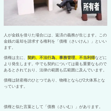
人が金銭を借りた場合には、返済の義務が生じます。この
金銭の返却を請求する権利を「債権（さいけん）」といい
ます。
債権は主に、
契約、不法行為、事務管理、不当利得
などに
より発生します。中でも契約については最も重要なもので
あるとされており、法律の範囲も広範囲に及んでいます。
債権は財産権のひとつであり、物権とならび2大体系とな
っています。
債権と似た言葉として「債務（さいむ）」があります。