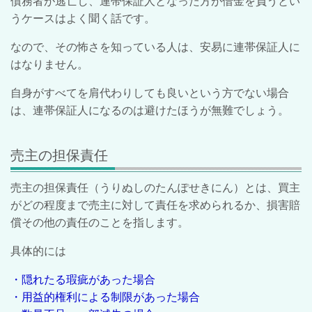
債務者が逃亡し、連帯保証人となった方が借金を負うとい
うケースはよく聞く話です。
なので、その怖さを知っている人は、安易に連帯保証人に
はなりません。
自身がすべてを肩代わりしても良いという方でない場合
は、連帯保証人になるのは避けたほうが無難でしょう。
売主の担保責任
売主の担保責任（うりぬしのたんぽせきにん）とは、
買主
がどの程度まで売主に対して責任を求められるか、損害賠
償その他の責任のことを指します。
具体的には
・隠れたる瑕疵があった場合
・用益的権利による制限があった場合