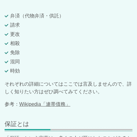
弁済（代物弁済・供託）
請求
更改
相殺
免除
混同
時効
それぞれの詳細についてはここでは言及しませんので、詳
しく知りたい方はぜひ調べてみてください。
参考：
Wikipedia「連帯債務」
保証とは