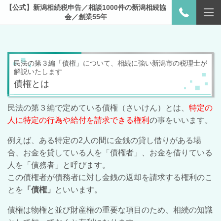
【公式】新潟相続税申告／相談1000件の新潟相続協
会／創業55年
民法の第３編「債権」について、相続に強い新潟市の税理士が
解説いたします
債権とは
民法の第３編で定めている債権（さいけん）とは、
特定の
人に特定の行為や給付を請求できる権利
の事をいいます。
例えば、ある特定の2人の間に金銭の貸し借りがある場
合、お金を貸している人を「債権者」、お金を借りている
人を「債務者」と呼びます。
この債権者が債務者に対し金銭の返却を請求する権利のこ
とを
「債権」
といいます。
債権は物権と並び財産権の重要な項目のため、相続の知識