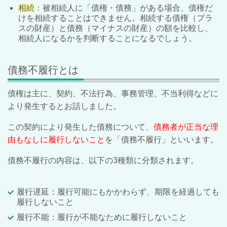
相続
：被相続人に「債権・債務」がある場合、債権だ
けを相続することはできません。相続する債権（プラ
スの財産）と債務（マイナスの財産）の額を比較し、
相続人になるかを判断することになるでしょう。
債務不履行とは
債権は主に、契約、不法行為、事務管理、不当利得などに
より発生するとお話しました。
この契約により発生した債務について、
債務者が正当な理
由もなしに履行しないこと
を「債務不履行」といいます。
債務不履行の内容は、以下の3種類に分類されます。
履行遅延：履行可能にもかかわらず、期限を経過しても
履行しないこと
履行不能：履行が不能なために履行しないこと