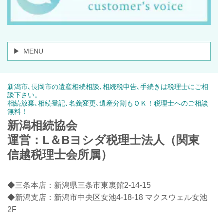
MENU
新潟市､長岡市の遺産相続相談､相続税申告､手続きは税理士にご相
談下さい。
相続放棄､相続登記､名義変更､遺産分割もＯＫ！税理士へのご相談
無料！
新潟相続協会
運営：L＆Bヨシダ税理士法人（関東
信越税理士会所属）
◆三条本店：新潟県三条市東裏館2-14-15
◆新潟支店：新潟市中央区女池4-18-18 マクスウェル女池
2F