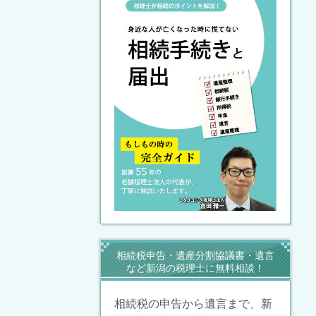
相続税申告・遺産分割協議書・遺言
など新潟の税理士に無料相談！
相続税の申告から遺言まで、新