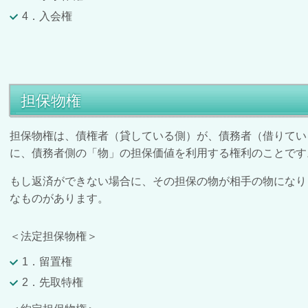
4．入会権
担保物権
担保物権は、債権者（貸している側）が、債務者（借りてい
に、債務者側の「物」の担保価値を利用する権利のことです
もし返済ができない場合に、その担保の物が相手の物になり
なものがあります。
＜法定担保物権＞
1．留置権
2．先取特権