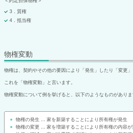
＜約定担保物権＞
3．質権
4．抵当権
物権変動
物権は、契約やその他の要因により「発生」したり「変更」
これを「物権変動」と言います。
物権変動について例を挙げると、以下のようなものがありま
物権の発生 … 家を新築することにより所有権が発生
物権の変更 … 家を増築することにより所有権の内容が