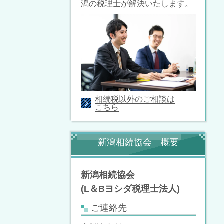
潟の税理士が解決いたします。
相続税以外のご相談は
こちら
新潟相続協会 概要
新潟相続協会
(L＆Bヨシダ税理士法人)
ご連絡先