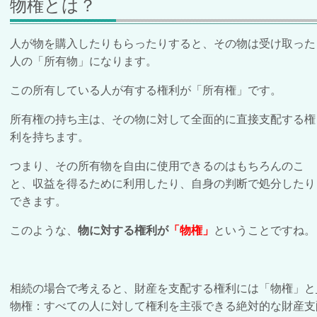
物権とは？
人が物を購入したりもらったりすると、その物は受け取った
人の「所有物」になります。
この所有している人が有する権利が「所有権」です。
所有権の持ち主は、その物に対して全面的に直接支配する権
利を持ちます。
つまり、その所有物を自由に使用できるのはもちろんのこ
と、収益を得るために利用したり、自身の判断で処分したり
できます。
このような、
物に対する権利が
「物権」
ということですね。
相続の場合で考えると、財産を支配する権利には「物権」と
物権：すべての人に対して権利を主張できる絶対的な財産支