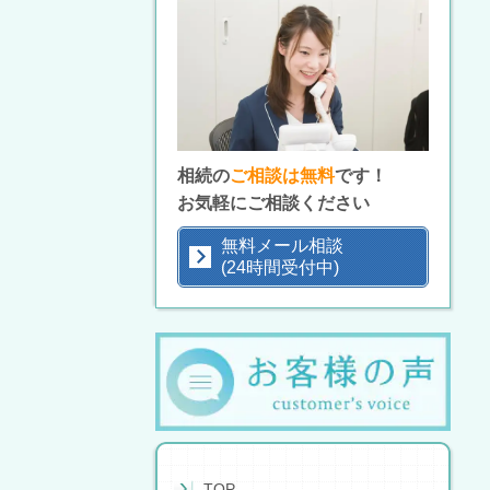
相続の
ご相談は無料
です！
お気軽にご相談ください
無料メール相談
(24時間受付中)
TOP