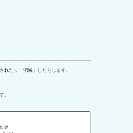
されたり「消滅」したりします。
す。
変更