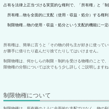
占有を法律上正当づける実質的な権利で、「所有権」と「制
所有権…物を全面的に支配（使用・収益・処分）する権利
制限物権…物の使用・収益・処分という支配的機能に一定
所有権は、簡単に言うと「その物の持ち主が好きに使ってい
が勝手に借りたり盗んだり捨てたりしてはいけません。
制限物権は、何かしらの制限・制約を受ける物権のことで、
限物権の分類については次でもう少し詳しくご説明しますね
制限物権について
制限物権は、所有権のように全面的な支配ではなく、物の利