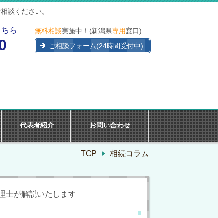
ご相談ください。
こちら
無料相談
実施中！(新潟県
専用
窓口)
0
ご相談フォーム(24時間受付中)
代表者紹介
お問い合わせ
TOP
相続コラム
理士が解説いたします