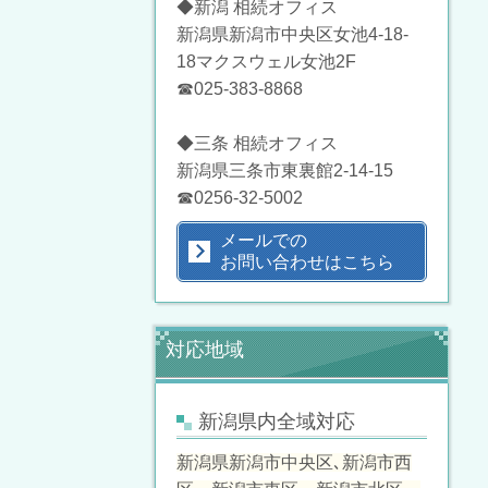
◆新潟 相続オフィス
新潟県新潟市中央区女池4-18-
18マクスウェル女池2F
☎025-383-8868
◆三条 相続オフィス
新潟県三条市東裏館2-14-15
☎0256-32-5002
メールでの
お問い合わせはこちら
対応地域
新潟県内全域対応
新潟県新潟市中央区､新潟市西