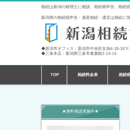
相続は新潟の税理士に相談。相続税申告、相続
新潟県の相続税申告・遺産相続・遺言は相続に
◆新潟市オフィス：新潟市中央区女池4-18-18
◆三条本店：新潟県三条市東裏館2-14-15
TOP
相続料金表
相続
★無料相談実施中★