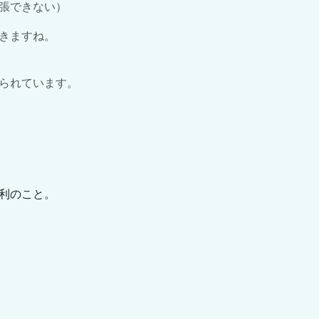
張できない）
きますね。
られています。
利のこと。