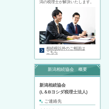
潟の税理士が解決いたします。
相続税以外のご相談は
こちら
新潟相続協会 概要
新潟相続協会
(L＆Bヨシダ税理士法人)
ご連絡先