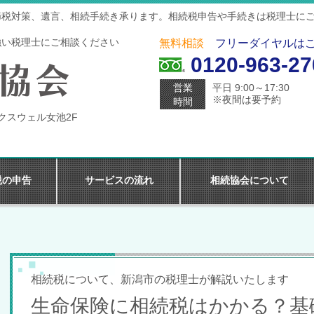
節税対策、遺言、相続手続き承ります。相続税申告や手続きは税理士に
強い税理士にご相談ください
無料相談
フリーダイヤルは
0120-963-27
営業
平日 9:00～17:30
※夜間は要予約
時間
マクスウェル女池2F
税の申告
サービスの流れ
相続協会について
相続税について、新潟市の税理士が解説いたします
生命保険に相続税はかかる？基