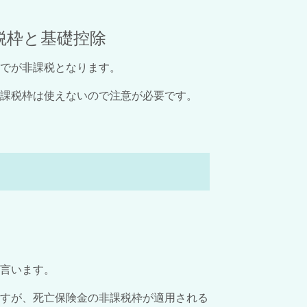
税枠と基礎控除
でが非課税となります。
課税枠は使えないので注意が必要です。
言います。
ますが、死亡保険金の非課税枠が適用される