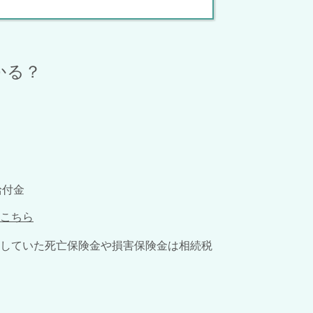
かる？
給付金
こちら
担していた死亡保険金や損害保険金は相続税