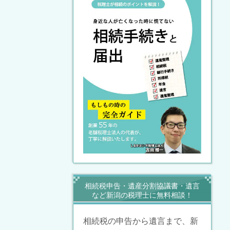
相続税申告・遺産分割協議書・遺言
など新潟の税理士に無料相談！
相続税の申告から遺言まで、新