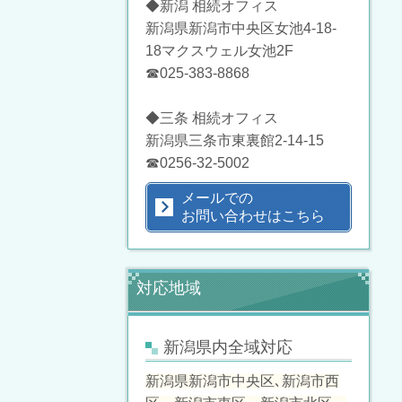
◆新潟 相続オフィス
新潟県新潟市中央区女池4-18-
18マクスウェル女池2F
☎025-383-8868
◆三条 相続オフィス
新潟県三条市東裏館2-14-15
☎0256-32-5002
メールでの
お問い合わせはこちら
対応地域
新潟県内全域対応
新潟県新潟市中央区､新潟市西