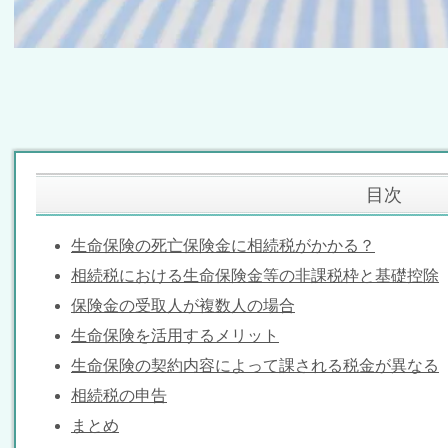
目次
生命保険の死亡保険金に相続税がかかる？
相続税における生命保険金等の非課税枠と基礎控除
保険金の受取人が複数人の場合
生命保険を活用するメリット
生命保険の契約内容によって課される税金が異なる
相続税の申告
まとめ