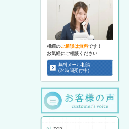
相続の
ご相談は無料
です！
お気軽にご相談ください
無料メール相談
(24時間受付中)
TOP