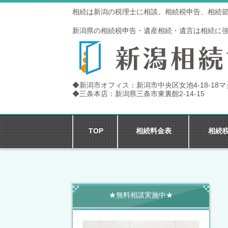
相続は新潟の税理士に相談。相続税申告、相続
新潟県の相続税申告・遺産相続・遺言は相続に
◆新潟市オフィス：新潟市中央区女池4-18-18
◆三条本店：新潟県三条市東裏館2-14-15
TOP
相続料金表
相続
★無料相談実施中★