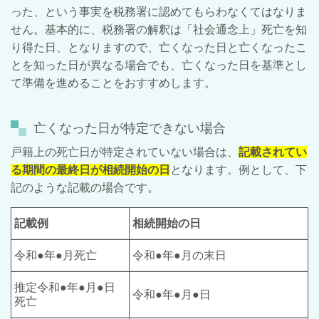
った、という事実を税務署に認めてもらわなくてはなりま
せん。基本的に、税務署の解釈は「社会通念上」死亡を知
り得た日、となりますので、亡くなった日と亡くなったこ
とを知った日が異なる場合でも、亡くなった日を基準とし
て準備を進めることをおすすめします。
亡くなった日が特定できない場合
戸籍上の死亡日が特定されていない場合は、
記載されてい
る期間の最終日が相続開始の日
となります。例として、下
記のような記載の場合です。
記載例
相続開始の日
令和●年●月死亡
令和●年●月の末日
推定令和●年●月●日
令和●年●月●日
死亡