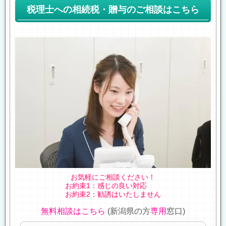
税理士への相続税・贈与のご相談はこちら
お気軽にご相談ください！
お約束1：感じの良い対応
お約束2：勧誘はいたしません
無料相談はこちら
(新潟県の方
専用
窓口)