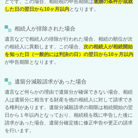
どです。この場合、相続税の申告期限は
遺贈の条件が成就
した日の翌日から
10
ヶ月以内
となります。
相続人が排除された場合
遺言などで相続人の排除が行われた場合、相続の順位が次
の相続人に異動します。この場合、
次の相続人が相続開始
を知った日（一般的には判決の日）の翌日から
10
ヶ月以内
が申告期限となります。
遺留分減殺請求があった場合
遺言など何らかの理由で遺留分が確保できない場合、相続
人は遺留分に相当する財産を他の相続人に対して請求でき
る権利があります。遺留分減殺請求の期限は相続開始の翌
日から１年以内となっており、相続税を既に申告した後に
請求があった場合、遺留分確定後に修正申告や更正の請求
を行います。