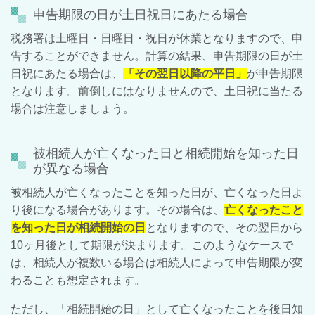
申告期限の日が土日祝日にあたる場合
税務署は土曜日・日曜日・祝日が休業となりますので、申
告することができません。計算の結果、申告期限の日が土
日祝にあたる場合は、
「その翌日以降の平日」
が申告期限
となります。前倒しにはなりませんので、土日祝に当たる
場合は注意しましょう。
被相続人が亡くなった日と相続開始を知った日
が異なる場合
被相続人が亡くなったことを知った日が、亡くなった日よ
り後になる場合があります。その場合は、
亡くなったこと
を知った日が相続開始の日
となりますので、その翌日から
10
ヶ月後として期限が決まります。このようなケースで
は、相続人が複数いる場合は相続人によって申告期限が変
わることも想定されます。
ただし、「相続開始の日」として亡くなったことを後日知