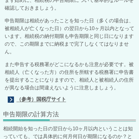
まず始めに、相続税の申告期限について基本的なルールを
確認しておきましょう。
申告期限は相続があったことを知った日（多くの場合は、
被相続人が亡くなった日）の翌日から
10
ヶ月以内となって
います。相続税の納付期限も申告期限と同じ日になります
ので、この期限までに納税まで完了しなくてはなりませ
ん。
また申告する税務署がどこになるかも注意が必要です。被
相続人（亡くなった方）の住所を所轄する税務署に申告書
を提出することになりますので、相続人と被相続人の住所
が異なる場合は間違えないように注意しましょう。
（参考）国税庁サイト
申告期限の計算方法
相続開始を知った日の翌日から
10
ヶ月以内ということは知
っていても、では具体的に何月何日が期限になるのか？と