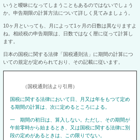
いうと曖昧になってしまうこともあるのではないでしょう
か。申告期限の計算方法について詳しく見てみましょう。
10
ヶ月といっても、月によって
1
ヶ月の日数は異なりますよ
ね。相続税の申告期限は、日数ではなく暦に従って計算し
ます。
日本の国税に関する法律「国税通則法」に期間の計算につ
いての規定が定められており、その記載に従います。
（国税通則法より引用）
国税に関する法律において日、月又は年をもつて定め
る期間の計算は、次に定めるところによる。
一 期間の初日は、算入しない。ただし、その期間が
午前零時から始まるとき、又は国税に関する法律に別
段の定めがあるときは、この限りでない。