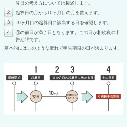
算日の考え方については後述します。
2
起算日の月から
10
ヶ月目の月を数えます。
3
10
ヶ月目の起算日に該当する日を確認します。
4
④の前日が満了日となります。この日が相続税の申
告期限です。
基本的にはこのような流れで申告期限の日が決まります。