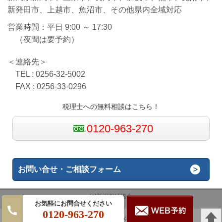
新発田市、上越市、魚沼市、その他県内全域対応
営業時間：平日 9:00 ～ 17:30
（夜間は要予約）
＜連絡先＞
TEL : 0256-32-5002
FAX : 0256-33-0296
税理士への無料相談はこちら！
0120-963-270
お問い合せ・ご相談フォーム
(c)新潟相続協会
0120-963-270
パソコン
｜モバイル