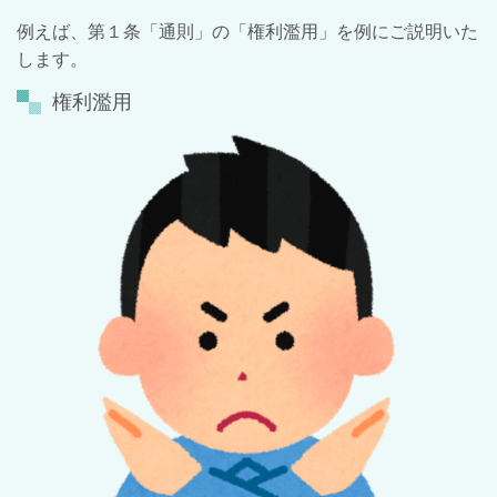
例えば、第１条「通則」の「権利濫用」を例にご説明いた
します。
権利濫用