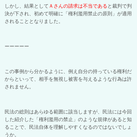
しかし、結果として
Ａさんの請求は不当である
と裁判で判
決が下され、初めて明確に「権利濫用禁止の原則」が適用
されることとなりました。
ーーーーー
この事例から分かるように、例え自分の持っている権利だ
からといって、相手を無視し被害を与えるような行為は許
されません。
民法の総則はあらゆる範囲に該当しますが、民法には今回
した紹介した「権利濫用の禁止」のような規律があると知
ることで、民法自体を理解しやすくなるのではないでしょ
うか。