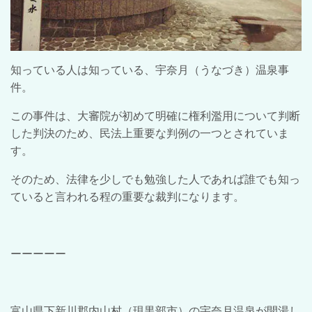
知っている人は知っている、宇奈月（うなづき）温泉事
件。
この事件は、大審院が初めて明確に権利濫用について判断
した判決のため、民法上重要な判例の一つとされていま
す。
そのため、法律を少しでも勉強した人であれば誰でも知っ
ていると言われる程の重要な裁判になります。
ーーーーー
富山県下新川郡内山村（現黒部市）の宇奈月温泉が開湯し