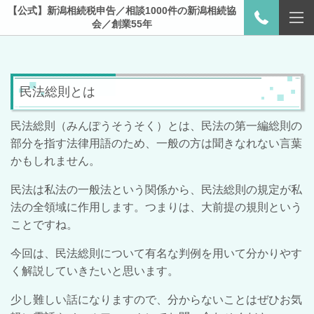
【公式】新潟相続税申告／相談1000件の新潟相続協
会／創業55年
民法総則とは
民法総則（みんぽうそうそく）とは、民法の第一編総則の
部分を指す法律用語のため、
一般の方は聞きなれない言葉
かもしれません。
民法は私法の一般法という関係から、民法総則の規定が私
法の全領域に作用します。つまりは、大前提の規則という
ことですね。
今回は、民法総則について有名な判例を用いて分かりやす
く解説していきたいと思います。
少し難しい話になりますので、分からないことはぜひお気