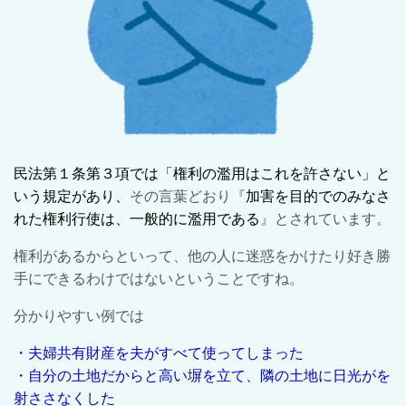
民法第１条第３項では「権利の濫用はこれを許さない」と
いう規定があり、
その言葉どおり『
加害を目的でのみなさ
れた権利行使は、一般的に濫用である
』とされています。
権利があるからといって、他の人に迷惑をかけたり好き勝
手にできるわけではないということですね。
分かりやすい例では
・夫婦共有財産を夫がすべて使ってしまった
・自分の土地だからと高い塀を立て、隣の土地に日光がを
射ささなくした