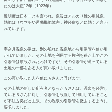
たのは大正12年（1923年）
透明度は日本一とも言われ、泉質はアルカリ性の単純泉。
効能はリウマチや運動機能障害，神経症などに効くと言わ
れています。
宇奈月温泉の湯は、別の離れた温泉地から引湯管を使い引
かれていました。その土地を利用する権利を得た上でこの
引湯管は敷設されたわけですが、その引湯管が通っている
土地の一部をある人が買い取りました。
この買い取った人を仮にＡさんと呼びます。
その土地の新しい所有者となったＡさんは、温泉を経営し
ているＢさんに対し、引湯管を設置して利用していること
が不法占拠だと主張。その温泉の引湯管を撤去するように
要求しました。