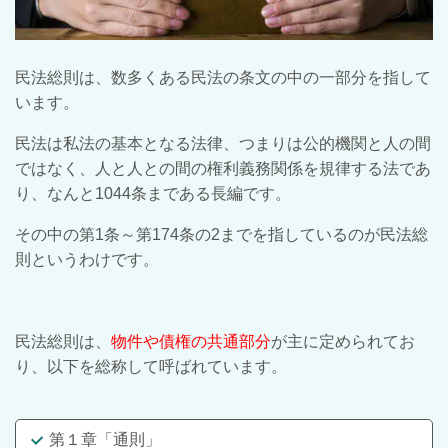
民法総則は、数多くある民法の条文の中の一部分を指して
います。
民法は私法の基本となる法律、つまりは公的機関と人の間
ではなく、人と人との間の権利義務関係を規律する法であ
り、なんと1044条まである長編です。
その中の第1条～第174条の2までを指しているのが民法総
則というわけです。
民法総則は、
物件や債権の共通部分
が主に定められてお
り、以下を総称して呼ばれています。
第１章「通則」