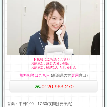
お気軽にご相談ください！
お約束1：感じの良い対応
お約束2：勧誘はいたしません
無料相談はこちら
(新潟県の方
専用
窓口)
0120-963-270
営業：平日9:00～17:30(夜間は要予約)