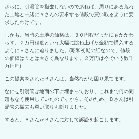
さらに、引湯管を撤去しないのであれば、周りにある荒れ
た土地と一緒にＡさんの要求する値段で買い取るように要
求したわけです。
しかも、当時の土地の価格は、３０円程だったにもかかわ
らず、２万円程度という大幅に跳ね上げた金額で購入する
ようにＢさんに迫りました。(昭和初期の話なので、値段
の価値は今とは大きく異なります。２万円は今でいう数千
万円程)
この提案をされたＢさんは、当然ながら困り果てます。
なにせ引湯管は地面の下に埋まっており、これまで何の問
題もなく使用していたのですから。そのため、Ｂさんは引
湯管の撤去も買い取りも断りました。
すると、ＡさんがＢさんに対して訴訟を起こします。