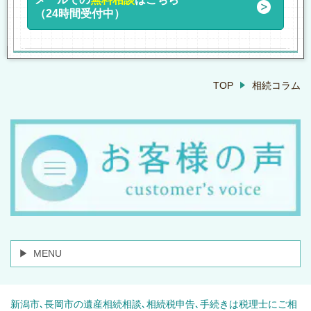
（24時間受付中）
TOP
相続コラム
MENU
新潟市､長岡市の遺産相続相談､相続税申告､手続きは税理士にご相