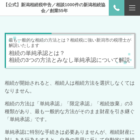
【公式】新潟相続税申告／相談1000件の新潟相続協
会／創業55年
最も一般的な相続の方法とは？相続税に強い新潟市の税理士が
解説いたします
相続の単純承認とは？
相続の3つの方法とみなし単純承認について解説
相続が開始されると、相続人は相続方法を選択しなくては
なりません。
相続の方法は「単純承認」「限定承認」「相続放棄」の
3
種類があり、最も一般的な方法がそのまま財産を引き継ぐ
「単純承認」です。
単純承認に特別な手続きは必要ありませんが、相続財産に
対しある行為をすると、自身の意思に反して自動的に単純