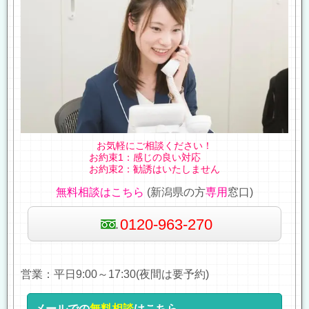
お気軽にご相談ください！
お約束1：感じの良い対応
お約束2：勧誘はいたしません
無料相談はこちら
(新潟県の方
専用
窓口)
0120-963-270
営業：平日9:00～17:30(夜間は要予約)
メールでの
無料相談
はこちら