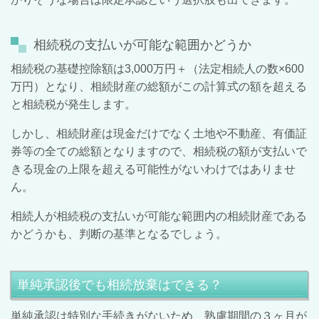
相続税の支払いが可能な範囲かどうか
相続税の基礎控除額は
3,000
万円＋（法定相続人の数×
600
万円）となり、相続財産の総額がこの計算式の額を超える
と相続税が発生します。
しかし、相続財産は現金だけでなく土地や不動産、有価証
券等の全ての総額となりますので、相続税の額が支払いで
きる現金の上限を超える可能性がないわけではありませ
ん。
相続人が相続税の支払いが可能な範囲内の相続財産である
かどうかも、判断の基準となるでしょう。
単純承認後でも相続放棄はできる？
単純承認は特別な手続きがないため、熟慮期間の３ヶ月が