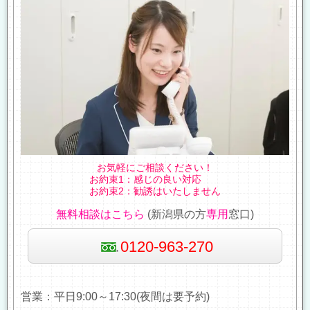
お気軽にご相談ください！
お約束1：感じの良い対応
お約束2：勧誘はいたしません
無料相談はこちら
(新潟県の方
専用
窓口)
0120-963-270
営業：平日9:00～17:30(夜間は要予約)