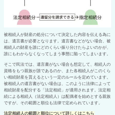
被相続人が財産の処分について決定した内容を伝える為に
は、遺言書が必要となります。遺言書などがない場合、被
相続人の財産を誰にどのくらい振り分けたらよいのかが、
誰にもわからなくなってしまう事態に陥ってしまいます。
そこで民法では、遺言書がない場合も想定して、相続人の
資格をもつ親族が誰であるのか、また各相続人がこのくら
い相続財産を貰えるという一定のルールを定めています。
被相続人の遺言書がない場合は、このように法律によって
相続財産を配分する「法定相続」が適用されます。法定相
続による相続人（法定相続人）は配偶者を始めとする親族
ですが、その範囲と順位も法律で定められています。
法定相続人の範囲と順位について詳しくはこちら