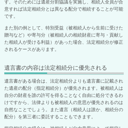
す。そのためには遺産分割協議を実施し、相続人全員が合
意すれば法定相続分とは異なる配分で相続することが可能
です。
また別の例として、特別受益（被相続人から生前に受けた
贈与など）や寄与分（被相続人の相続財産に寄与・貢献し
た相続人が受ける利益）があった場合、法定相続分が修正
されるケースがあります。
遺言書の内容は法定相続分に優先される
遺言書がある場合は、法定相続分よりも遺言書に記載され
た遺産の配分（指定相続分）が優先されます。被相続人は
自分の財産を誰の許可を得ることなく自由に処分できるわ
けですから、法律よりも被相続人の意思が優先されるのは
自然なことでしょう。また遺言（相続人は誰か、相続分の
配分）を第三者に委託することもできます。