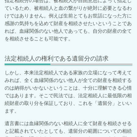
指定相続分の場合は、被相続人が自由意思によって指定し
ているため、被相続人と血の繋がりが絶対に必要となるわ
けではありません。例えば生前とてもお世話になった方に
感謝の気持ちを込めて財産を相続させたいということであ
れば、血縁関係のない他人であっても、自分の財産の全て
を相続させることも可能です。
法定相続人の権利である遺留分の請求
しかし、本来法定相続人である家族の立場になって考えて
みれば、全く血縁関係のない他人が全ての財産を相続する
のは納得がいかないということは、十分に理解できる心情
ではあります。そこで民法では、法定相続人に最低限の相
続財産の取り分を保証しており、これを「遺留分」といい
ます。
遺言書には血縁関係のない相続人に全て財産を相続させる
と記載されていたとしても、遺留分の範囲についての相続