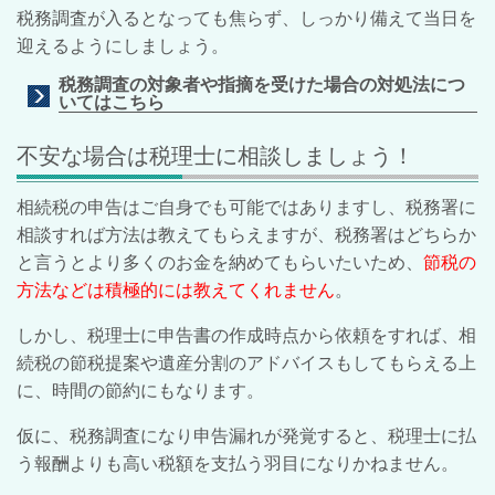
税務調査が入るとなっても焦らず、しっかり備えて当日を
迎えるようにしましょう。
税務調査の対象者や指摘を受けた場合の対処法につ
いてはこちら
不安な場合は税理士に相談しましょう！
相続税の申告はご自身でも可能ではありますし、税務署に
相談すれば方法は教えてもらえますが、税務署はどちらか
と言うとより多くのお金を納めてもらいたいため、
節税の
方法などは積極的には教えてくれません
。
しかし、税理士に申告書の作成時点から依頼をすれば、相
続税の節税提案や遺産分割のアドバイスもしてもらえる上
に、時間の節約にもなります。
仮に、税務調査になり申告漏れが発覚すると、税理士に払
う報酬よりも高い税額を支払う羽目になりかねません。