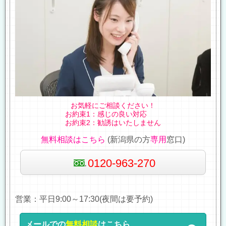
お気軽にご相談ください！
お約束1：感じの良い対応
お約束2：勧誘はいたしません
無料相談はこちら
(新潟県の方
専用
窓口)
0120-963-270
営業：平日9:00～17:30(夜間は要予約)
メールでの
無料相談
はこちら