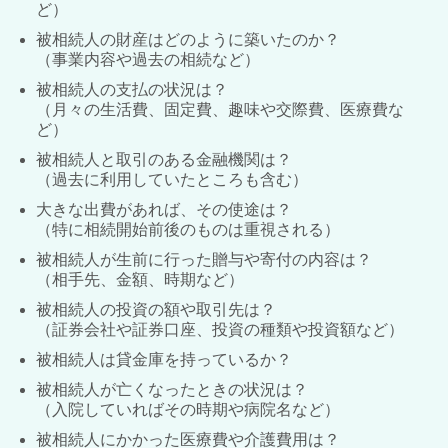
ど）
被相続人の財産はどのように築いたのか？
（事業内容や過去の相続など）
被相続人の支払の状況は？
（月々の生活費、固定費、趣味や交際費、医療費な
ど）
被相続人と取引のある金融機関は？
（過去に利用していたところも含む）
大きな出費があれば、その使途は？
（特に相続開始前後のものは重視される）
被相続人が生前に行った贈与や寄付の内容は？
（相手先、金額、時期など）
被相続人の投資の額や取引先は？
（証券会社や証券口座、投資の種類や投資額など）
被相続人は貸金庫を持っているか？
被相続人が亡くなったときの状況は？
（入院していればその時期や病院名など）
被相続人にかかった医療費や介護費用は？