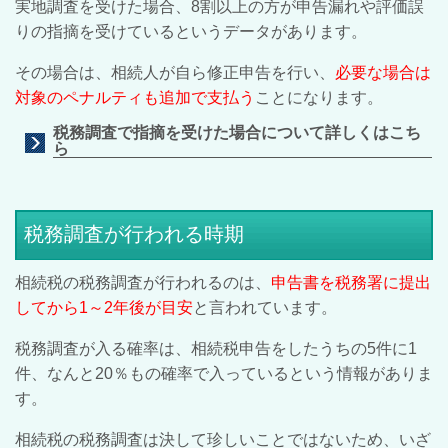
実地調査を受けた場合、8割以上の方が申告漏れや評価誤
りの指摘を受けているというデータがあります。
その場合は、相続人が自ら修正申告を行い、
必要な場合は
対象のペナルティも追加で支払う
ことになります。
税務調査で指摘を受けた場合について詳しくはこち
ら
税務調査が行われる時期
相続税の税務調査が行われるのは、
申告書を税務署に提出
してから1～2年後が目安
と言われています。
税務調査が入る確率は、相続税申告をしたうちの5件に1
件、なんと20％もの確率で入っているという情報がありま
す。
相続税の税務調査は決して珍しいことではないため、いざ