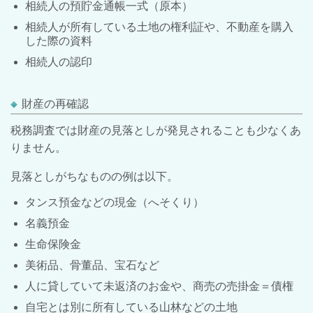
相続人の預貯金通帳一式（原本）
相続人が所有している土地の権利証や、不動産を購入
した際の資料
相続人の認印
財産の再確認
税務調査では財産の見落としが発見されることも少なくあ
りません。
見落としがちなものの例は以下。
タンス預金などの現金（へそくり）
名義預金
生命保険金
美術品、骨董品、宝石など
人に貸していて未返済のお金や、商売の売掛金＝債権
自宅とは別に所有している山林などの土地