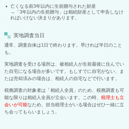
亡くなる前3年以内に生前贈与された財産
→「3年以内の生前贈与」は相続財産として申告しなけ
ればいけない決まりがあります。
実地調査当日
通常、調査自体は1日で終わります。早ければ半日のこと
も。
実地調査を受ける場所は、被相続人が生前最後に住んでい
た自宅になる場合が多いです。もしすでに自宅がない、ま
たは売却済みの場合は、相続人の自宅などで行います。
税務調査の対象者は「相続人全員」のため、税務調査も可
能な限りは相続人全員が立会います。この時、
税理士も立
会いが可能
なため、担当税理士がいる場合はぜひ一緒に立
ち会ってもらいましょう。