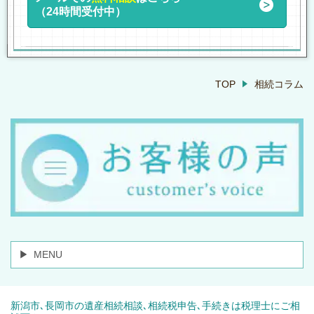
（24時間受付中）
TOP
相続コラム
MENU
新潟市､長岡市の遺産相続相談､相続税申告､手続きは税理士にご相