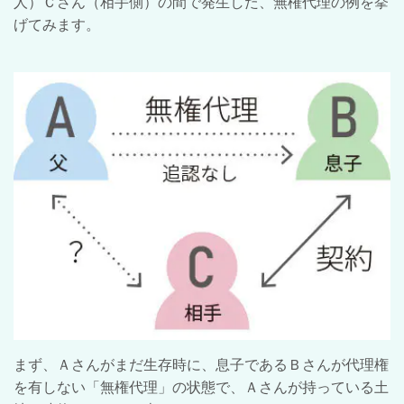
人）Ｃさん（相手側）の間で発生した、無権代理の例を挙
げてみます。
まず、Ａさんがまだ生存時に、息子であるＢさんが代理権
を有しない「無権代理」の状態で、Ａさんが持っている土