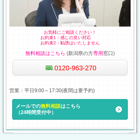
お気軽にご相談ください！
お約束1：感じの良い対応
お約束2：勧誘はいたしません
無料相談はこちら
(新潟県の方
専用
窓口)
0120-963-270
営業：平日9:00～17:30(夜間は要予約)
メールでの
無料相談
はこちら
（24時間受付中）