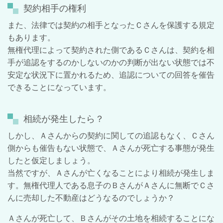
契約相手の権利
また、法律では契約の相手となったＣさんを保護する規定
もあります。
無権代理によって契約された側であるＣさんは、契約を相
手が追認をするのかしないのかの判断が出ない状態では不
安定な状況下に置かれるため、追認についての回答を催告
できることになっています。
相続が発生したら？
しかし、Ａさんからの契約に関しての追認もなく、Ｃさん
側からも催告もない状態で、Ａさんが死亡する事態が発生
したと仮定しましょう。
当然ですが、Ａさんが亡くなることにより相続が発生しま
す。無権代理人である息子のＢさんがＡさんに無断でＣさ
んに売却した不動産はどうなるのでしょうか？
Ａさんが死亡して、Ｂさんがその土地を相続することにな