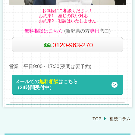
お気軽にご相談ください！
お約束1：感じの良い対応
お約束2：勧誘はいたしません
無料相談はこちら
(新潟県の方
専用
窓口)
0120-963-270
営業：平日9:00～17:30(夜間は要予約)
メールでの
無料相談
はこちら
（24時間受付中）
TOP
相続コラム