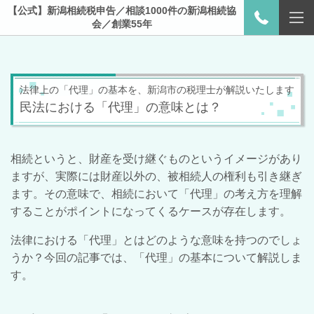
【公式】新潟相続税申告／相談1000件の新潟相続協
会／創業55年
法律上の「代理」の基本を、新潟市の税理士が解説いたします
民法における「代理」の意味とは？
相続というと、財産を受け継ぐものというイメージがあり
ますが、実際には財産以外の、被相続人の権利も引き継ぎ
ます。その意味で、相続において「代理」の考え方を理解
することがポイントになってくるケースが存在します。
法律における「代理」とはどのような意味を持つのでしょ
うか？今回の記事では、「代理」の基本について解説しま
す。