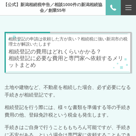
【公式】新潟相続税申告／相談1000件の新潟相続協
会／創業55年
相続登記の申請は依頼した方が良い？相続税に強い新潟市の税
理士が解説いたします
相続登記の費用はどれくらいかかる？
相続登記に必要な費用と専門家へ依頼するメリ
ットまとめ
土地や建物など、不動産を相続した場合、必ず必要になる
手続きが相続登記です。
相続登記を行う際には、様々な書類を準備する等の手続き
費用の他、登録免許税という税金も発生します。
手続きはご自身で行うことももちろん可能ですが、手続き
に不安がある…という場合は専門家に依頼することもでき