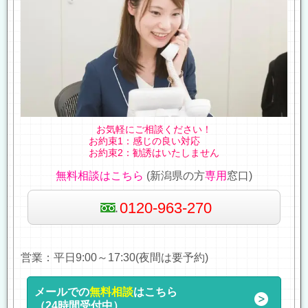
お気軽にご相談ください！
お約束1：感じの良い対応
お約束2：勧誘はいたしません
無料相談はこちら
(新潟県の方
専用
窓口)
0120-963-270
営業：平日9:00～17:30(夜間は要予約)
メールでの
無料相談
はこちら
（24時間受付中）