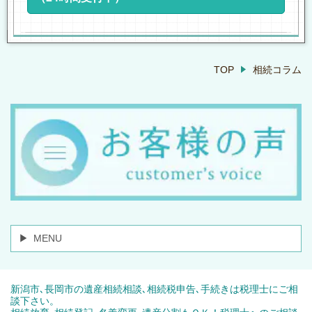
TOP
相続コラム
MENU
新潟市､長岡市の遺産相続相談､相続税申告､手続きは税理士にご相
談下さい。