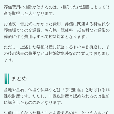
葬儀費用の控除が使えるのは、相続または遺贈によって財
産を取得した人となります。
お通夜、告別式にかかった費用、葬儀に関連する料理代や
葬儀場までの交通費、お布施・読経料・戒名料など通常の
葬儀に伴う費用はすべて控除対象となります。
ただし、上述した祭祀財産に該当するものや香典返し、そ
の後の法事の費用などは控除対象外なので覚えておきまし
ょう。
まとめ
墓地や墓石、仏壇や仏具などは『祭祀財産』と呼ばれる非
課税財産です。
ただし、非課税財産と認められるのは
生前
に購入したもののみとなります。
生前に亡くなった時のことを考えるのは…という方もいら