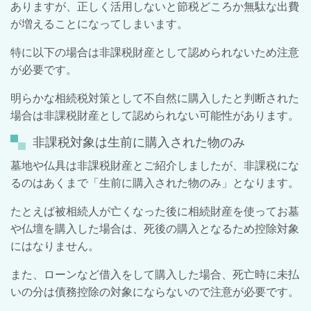
ありますが、正しく活用しないと節税どころか無駄な出費
が増えることになってしまいます。
特に以下の場合は非課税財産として認められないため注意
が必要です。
明らかな相続税対策として不自然に購入したと判断された
場合は非課税財産として認められない可能性があります。
非課税対象は生前に購入された物のみ
墓地や仏具は非課税財産とご紹介しましたが、非課税にな
るのはあくまで「生前に購入された物のみ」となります。
たとえば被相続人が亡くなった後に相続財産を使ってお墓
や仏壇を購入した場合は、死後の購入となるため控除対象
にはなりません。
また、ローンなど借入をして購入した場合、死亡時に未払
いの分は債務控除の対象にならないので注意が必要です。