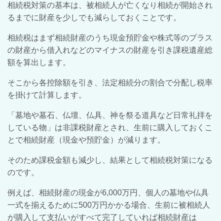
相続税対策の基本は、被相続人が亡くなり相続が開始され
るまでに財産を少しでも減らしておくことです。
相続税はまず相続財産のうち現金預貯金や株式等のプラス
の財産から借入れなどのマイナスの財産を引き課税遺産総
額を算出します。
そこから各控除額を引き、法定相続分の割合で分配し税率
を掛けて計算します。
「墓地や墓石、仏壇、仏具、神を祭る道具など日常礼拝を
している物」は非課税財産とされ、生前に購入しておくこ
とで相続財産（現金や預貯金）が減ります。
そのため課税金額も減少し、結果として相続税対策になる
のです。
例えば、相続財産の現金が6,000万円、個人の墓地や仏具
一式を揃えるために500万円かかる場合、生前に被相続人
が購入して支払いがすべて完了していれば相続財産は