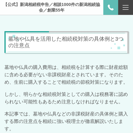
【公式】新潟相続税申告／相談1000件の新潟相続協
会／創業55年
墓地や仏具を活用した相続税対策の具体例と3つ
の注意点
墓地や仏具の購入費用は、相続税を計算する際に財産総額
に含める必要がない非課税財産とされています。そのた
め、生前に購入することで相続税の節税対策になります。
しかし、明らかな相続税対策としての購入は税務署に認め
られない可能性もあるため注意しなければなりません。
本記事では、墓地や仏具などの非課税財産の具体例と購入
する際の注意点を相続に強い税理士が徹底解説いたしま
す。