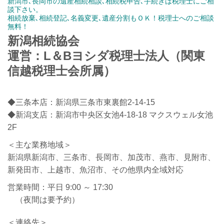
新潟市､長岡市の遺産相続相談､相続税申告､手続きは税理士にご相
談下さい。
相続放棄､相続登記､名義変更､遺産分割もＯＫ！税理士へのご相談
無料！
新潟相続協会
運営：L＆Bヨシダ税理士法人（関東
信越税理士会所属）
◆三条本店：新潟県三条市東裏館2-14-15
◆新潟支店：新潟市中央区女池4-18-18 マクスウェル女池
2F
＜主な業務地域＞
新潟県新潟市、三条市、長岡市、加茂市、燕市、見附市、
新発田市、上越市、魚沼市、その他県内全域対応
営業時間：平日 9:00 ～ 17:30
（夜間は要予約）
＜連絡先＞