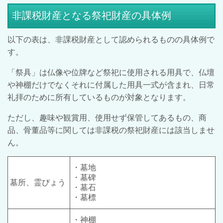
非課税財産となる祭祀財産の具体例
以下の表は、非課税財産として認められるものの具体例で
す。
「祭具」は仏像や位牌など祭祀に使用される用具で、仏壇
や神棚だけでなくそれに付属した用具一式が含まれ、日常
礼拝のために所有しているものが対象となります。
ただし、趣味や観賞用、使用せず保管してあるもの、商
品、骨董品等に関しては非課税の祭祀財産には該当しませ
ん。
・墓地
・墓碑
墓所、霊びょう
・墓石
・墓標
・神棚