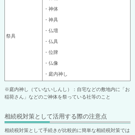
・神体
・神具
・仏壇
祭具
・仏具
・位牌
・仏像
・庭内神し
※庭内神し（ていないしんし）：自宅などの敷地内に「お
稲荷さん」などのご神体を祭っている社等のこと
相続税対策として活用する際の注意点
相続税対策として手続きが比較的に簡単な相続税対策では