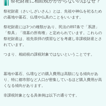
祭祀財産に相続税がかからないのはなぜ？
祭祀財産（さいしざいさん）とは、先祖や神仏を祀るため
の墓地や墓石、仏壇や仏具のことをいいます。
祭祀財産には3つの種類があり、民法の897条で「系譜」
「祭具」「墳墓の所有権」と定められています。これらの
祭祀財産は、祖先崇拝の慣習などを考慮し非課税財産とさ
れています。
つまり、相続税の課税対象ではないということです。
墓地や墓石、仏壇などの購入費用は高額になる傾向があ
り、特に都市部など人口が密集しているほど購入費用が高
くなる傾向があります。
非課税対象となる具体例は以下の通りです。