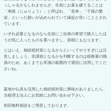
っしゃるかもしれませんが、
生前にお墓を建てることは
「寿陵（
じゅりょう
）」と呼ばれ、「長寿」「子孫の繁
栄」といった願いが込められていて縁起が良いこととされ
ています。
いずれ
必要となるの
なら
生前にご自身の希望で購入したほ
うが気に入ったものを選べますし、節税にもなります。
とはいえ、相続税対策になるからといってやりすぎには注
意しましょう。
非課税となるかを
判断するのは
税務署の職
員のため、
あくまでも常識の範囲内で適切に活用してくだ
さいね。
墓地や仏具を活用した相続税対策に興味がありましたら、
当税理士法人に
お気軽にお問い合わせ下さい。
初回無料相談をご用意しております。