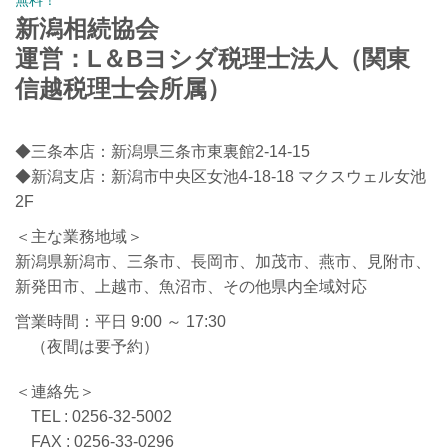
新潟相続協会
運営：L＆Bヨシダ税理士法人（関東
信越税理士会所属）
◆三条本店：新潟県三条市東裏館2-14-15
◆新潟支店：新潟市中央区女池4-18-18 マクスウェル女池
2F
＜主な業務地域＞
新潟県新潟市、三条市、長岡市、加茂市、燕市、見附市、
新発田市、上越市、魚沼市、その他県内全域対応
営業時間：平日 9:00 ～ 17:30
（夜間は要予約）
＜連絡先＞
TEL : 0256-32-5002
FAX : 0256-33-0296