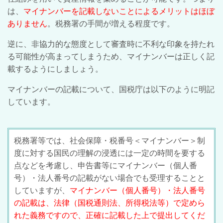
は、
マイナンバーを記載しないことによるメリットはほぼ
ありません
。税務署の手間が増える程度です。
逆に、非協力的な態度として審査時に不利な印象を持たれ
る可能性が高まってしまうため、マイナンバーは正しく記
載するようにしましょう。
マイナンバーの記載について、国税庁は以下のように明記
しています。
税務署等では、社会保障・税番号＜マイナンバー＞制
度に対する国民の理解の浸透には一定の時間を要する
点などを考慮し、申告書等にマイナンバー（個人番
号）・法人番号の記載がない場合でも受理することと
していますが、
マイナンバー（個人番号）・法人番号
の記載は、法律（国税通則法、所得税法等）で定めら
れた義務ですので、正確に記載した上で提出してくだ