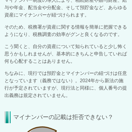
マイナンバー制度の導入により、相続財産や贈与財産、給
与や年金、配当金や分配金、そして預貯金など、あらゆる
資産にマイナンバーが紐づけられます。
そのため、税務署が資産に関する情報を簡単に把握できる
ようになり、税務調査の効率がグンと良くなるのです。
こう聞くと、自分の資産について知られていると少し怖く
思うかもしれませんが、基本的にきちんと申告していれば
何も心配することはありません。
ちなみに、現行では預貯金とマイナンバーの紐づけは任意
となっています（義務ではない）。2024年から新法の施
行が予定されていますが、現行法と同様に、個人番号の提
出義務は規定されていません。
マイナンバーの記載は拒否できない？