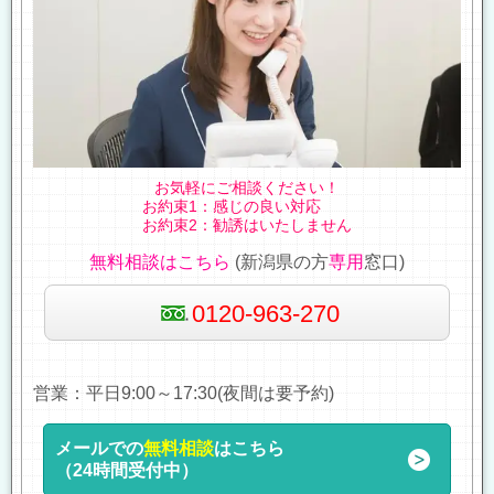
お気軽にご相談ください！
お約束1：感じの良い対応
お約束2：勧誘はいたしません
無料相談はこちら
(新潟県の方
専用
窓口)
0120-963-270
営業：平日9:00～17:30(夜間は要予約)
メールでの
無料相談
はこちら
（24時間受付中）