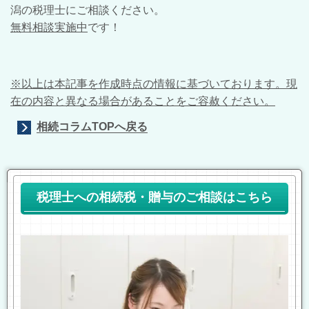
潟の税理士にご相談ください。
無料相談実施中
です！
※以上は本記事を作成時点の情報に基づいております。現
在の内容と異なる場合があることをご容赦ください。
相続コラムTOPへ戻る
税理士への相続税・贈与のご相談はこちら