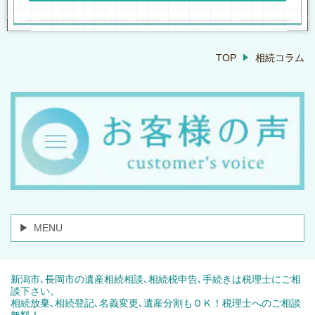
TOP
相続コラム
MENU
新潟市､長岡市の遺産相続相談､相続税申告､手続きは税理士にご相
談下さい。
相続放棄､相続登記､名義変更､遺産分割もＯＫ！税理士へのご相談
無料！