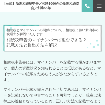
【公式】新潟相続税申告／相談1000件の新潟相続協
会／創業55年
相続税とマイナンバーの関係について、相続税に強い新潟市の
税理士が解説いたします
相続税申告のマイナンバーは拒否できる？
記載方法と提出方法を解説
相続税申告書には、マイナンバーを記載する欄があります
が、個人の資産状況を知られることに抵抗があるなど、マ
イナンバーの記載をためらう人が少なからずいるようで
す。
マイナンバー記載が導入された当初であれば、マイナンバ
ーを記載しないで申告することも可能でしたが、現在は法
律上の義務となっているため、正しい方法で記載するよう