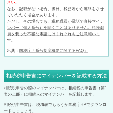
さい
。
なお、記載がない場合、後日、税務署から連絡をさせ
ていただく場合があります。
ただし、その場合でも、
税務職員が電話で直接マイナ
ンバー（個人番号）を聞くことはありません。税務職
員を装った不審な電話にはくれぐれもご注意願いま
す。
出典：
国税庁「番号制度概要に関するFAQ」
相続税申告書にマイナンバーを記載する方法
相続税申告の際のマイナンバーは、相続税の申告書（第1
表の上部）に相続人のマイナンバーを記載します。
相続税申告書は、税務署でもらうか国税庁HPでダウンロ
ードしましょう。