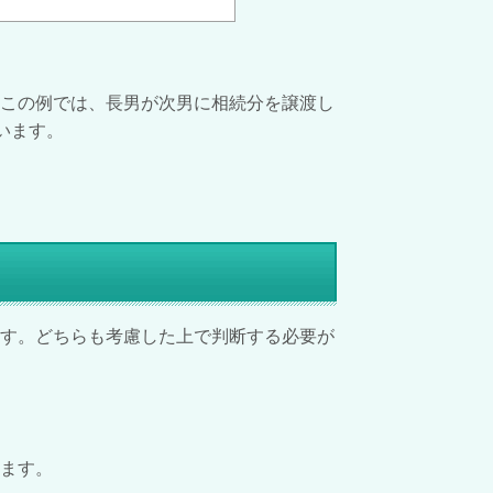
。この例では、長男が次男に相続分を譲渡し
ています。
ます。どちらも考慮した上で判断する必要が
ます。