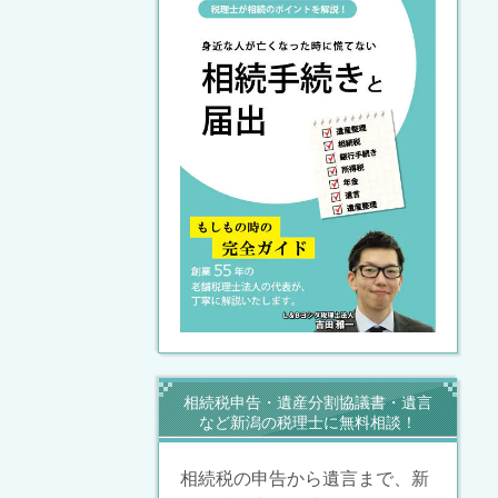
相続税申告・遺産分割協議書・遺言
など新潟の税理士に無料相談！
相続税の申告から遺言まで、新