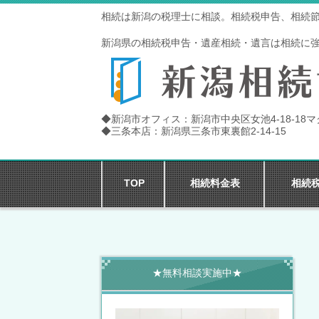
相続は新潟の税理士に相談。相続税申告、相続
新潟県の相続税申告・遺産相続・遺言は相続に
◆新潟市オフィス：新潟市中央区女池4-18-18
◆三条本店：新潟県三条市東裏館2-14-15
TOP
相続料金表
相続
★無料相談実施中★