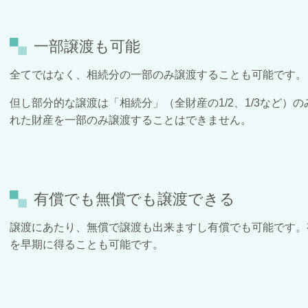
一部譲渡も可能
全てではなく、相続分の一部のみ譲渡することも可能です。
但し部分的な譲渡は「相続分」（全財産の
1/2
、
1/3
など）の
れた財産を一部のみ譲渡することはできません。
有償でも無償でも譲渡できる
譲渡にあたり、無償で譲渡も出来ますし有償でも可能です。
を早期に得ることも可能です。