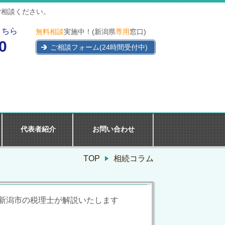
ご相談ください。
こちら
無料相談
実施中！(新潟県
専用
窓口)
0
ご相談フォーム(24時間受付中)
代表者紹介
お問い合わせ
TOP
相続コラム
新潟市の税理士が解説いたします