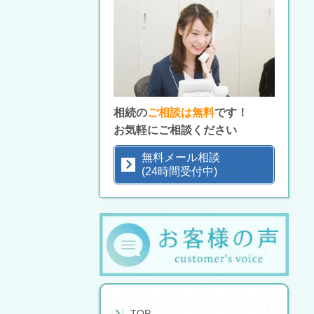
相続の
ご相談は無料
です！
お気軽にご相談ください
無料メール相談
(24時間受付中)
TOP