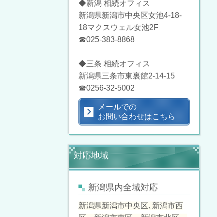
◆新潟 相続オフィス
新潟県新潟市中央区女池4-18-
18マクスウェル女池2F
☎025-383-8868
◆三条 相続オフィス
新潟県三条市東裏館2-14-15
☎0256-32-5002
メールでの
お問い合わせはこちら
対応地域
新潟県内全域対応
新潟県新潟市中央区､新潟市西