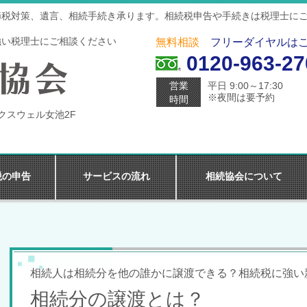
節税対策、遺言、相続手続き承ります。相続税申告や手続きは税理士に
強い税理士にご相談ください
無料相談
フリーダイヤルは
0120-963-27
営業
平日 9:00～17:30
※夜間は要予約
時間
マクスウェル女池2F
税の申告
サービスの流れ
相続協会について
相続人は相続分を他の誰かに譲渡できる？相続税に強い
相続分の譲渡とは？