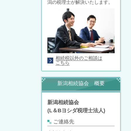
潟の税理士が解決いたします。
相続税以外のご相談は
こちら
新潟相続協会 概要
新潟相続協会
(L＆Bヨシダ税理士法人)
ご連絡先