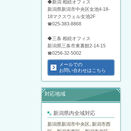
◆新潟 相続オフィス
新潟県新潟市中央区女池4-18-
18マクスウェル女池2F
☎025-383-8868
◆三条 相続オフィス
新潟県三条市東裏館2-14-15
☎0256-32-5002
メールでの
お問い合わせはこちら
対応地域
新潟県内全域対応
新潟県新潟市中央区､新潟市西