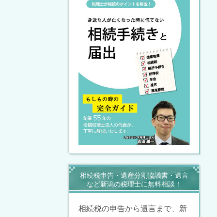
相続税申告・遺産分割協議書・遺言
など新潟の税理士に無料相談！
相続税の申告から遺言まで、新