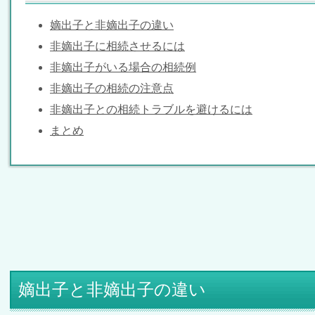
嫡出子と非嫡出子の違い
非嫡出子に相続させるには
非嫡出子がいる場合の相続例
非嫡出子の相続の注意点
非嫡出子との相続トラブルを避けるには
まとめ
嫡出子と非嫡出子の違い