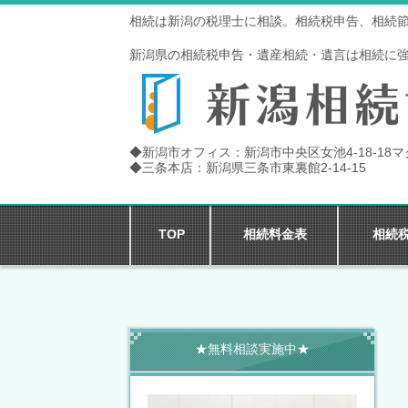
相続は新潟の税理士に相談。相続税申告、相続
新潟県の相続税申告・遺産相続・遺言は相続に
◆新潟市オフィス：新潟市中央区女池4-18-18
◆三条本店：新潟県三条市東裏館2-14-15
TOP
相続料金表
相続
★無料相談実施中★