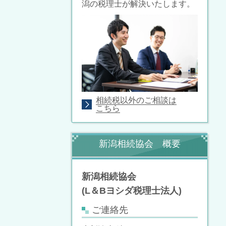
潟の税理士が解決いたします。
相続税以外のご相談は
こちら
新潟相続協会 概要
新潟相続協会
(L＆Bヨシダ税理士法人)
ご連絡先