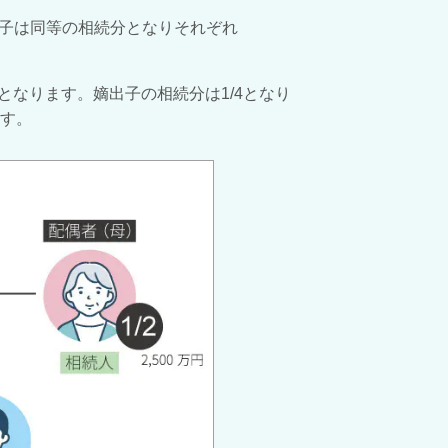
子は同等の相続分となりそれぞれ
となります。嫡出子の相続分は
1/4
となり
す。