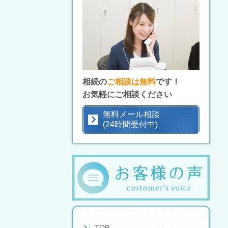
相続の
ご相談は無料
です！
お気軽にご相談ください
無料メール相談
(24時間受付中)
TOP