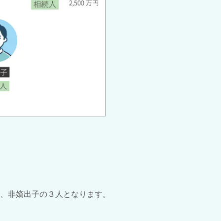
、非嫡出子の３人となります。