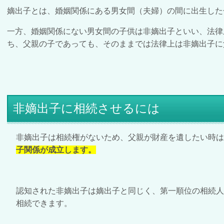
嫡出子とは、婚姻関係にある男女間（夫婦）の間に出生した
一方、婚姻関係にない男女間の子供は非嫡出子といい、法律
ち、父親の子であっても、そのままでは法律上は非嫡出子に
非嫡出子に相続させるには
非嫡出子は相続権がないため、父親が財産を遺したい時は
子関係が成立します。
認知された非嫡出子は嫡出子と同じく、第一順位の相続
相続できます。